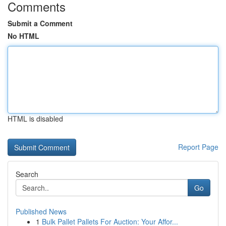
Comments
Submit a Comment
No HTML
HTML is disabled
Report Page
Search
Go
Published News
1
Bulk Pallet Pallets For Auction: Your Affor...