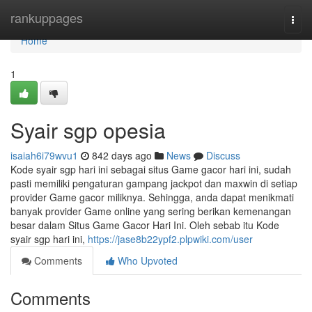
Home
rankuppages
Togg
navi
Home
1
Syair sgp opesia
isaiah6i79wvu1
842 days ago
News
Discuss
Kode syair sgp hari ini sebagai situs Game gacor hari ini, sudah
pasti memiliki pengaturan gampang jackpot dan maxwin di setiap
provider Game gacor miliknya. Sehingga, anda dapat menikmati
banyak provider Game online yang sering berikan kemenangan
besar dalam Situs Game Gacor Hari Ini. Oleh sebab itu Kode
syair sgp hari ini,
https://jase8b22ypf2.plpwiki.com/user
Comments
Who Upvoted
Comments