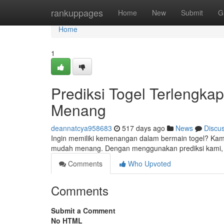
Home
rankuppages
Home
New
Submit
G
Home
1
Prediksi Togel Terlengka
Menang
deannatcya958683
517 days ago
News
Discu
Ingin memiliki kemenangan dalam bermain togel? Kamu 
mudah menang. Dengan menggunakan prediksi kami, 
Comments
Who Upvoted
Comments
Submit a Comment
No HTML