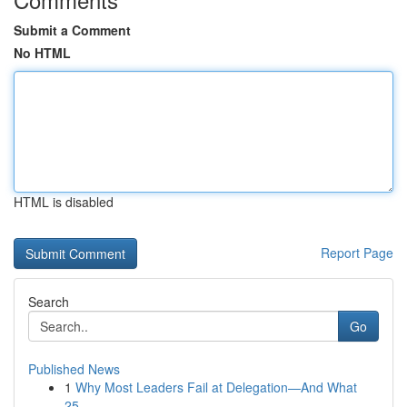
Submit a Comment
No HTML
HTML is disabled
Report Page
Search
Go
Published News
1
Why Most Leaders Fail at Delegation—And What
25...