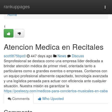
Home
rankuppages
Togg
navi
Home
1
Atencion Medica en Recitales
scottl875bpc0
447 days ago
News
Discuss
Smprofesional se destaca como una empresa líder dedicada a
brindar atención médica de primer nivel, orientada tanto a
particulares como a grandes eventos o empresas. Contamos con
un equipo profesional altamente capacitado, tecnología avanzada
y una logística pensada para actuar con eficiencia ante cualquier
situación. Nuestra misión es garantizar la
https://posteezy.com/medicos-para-conciertos-musicales-en-caba
Comments
Who Upvoted
Comments