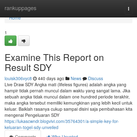
Home
rankuppages
Togg
navi
Home
1
Examine This Report on
Result SDY
louisk306vyc8
440 days ago
News
Discuss
Live Draw SDY Angka mati (lifeless figures) adalah angka yang
hampir tidak pernah muncul dalam waktu yang sangat lama. Jika
sebuah angka tidak muncul dalam one hundred periode terakhir,
maka angka tersebut memiliki kemungkinan yang lebih kecil untuk
keluar. Baiklah rasanya cukup sampai disini saja pembahasan kita
mengenai Pengeluaran SDY
https://lukascwndr.blogvivi.com/35764301/a-simple-key-for-
keluaran-togel-sdy-unveiled
Comments
Who Upvoted