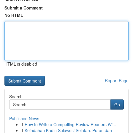
Submit a Comment
No HTML
HTML is disabled
Report Page
Search
Go
Published News
1
How to Write a Compelling Review Readers Wi...
1
Keindahan Kadin Sulawesi Selatan: Peran dan