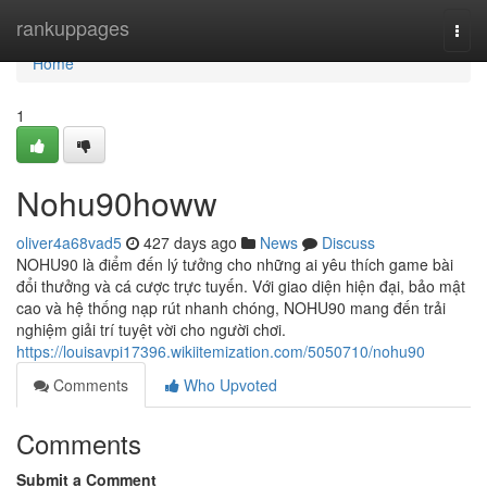
Home
rankuppages
Togg
navi
Home
1
Nohu90howw
oliver4a68vad5
427 days ago
News
Discuss
NOHU90 là điểm đến lý tưởng cho những ai yêu thích game bài
đổi thưởng và cá cược trực tuyến. Với giao diện hiện đại, bảo mật
cao và hệ thống nạp rút nhanh chóng, NOHU90 mang đến trải
nghiệm giải trí tuyệt vời cho người chơi.
https://louisavpi17396.wikiitemization.com/5050710/nohu90
Comments
Who Upvoted
Comments
Submit a Comment