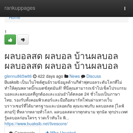
Home
rankuppages
Togg
navi
Home
1
ผลบอลสด ผลบอล บ้านผลบอล
ผลบอลสด ผลบอล บ้านผลบอล
glennu865wit6
422 days ago
News
Discuss
Buaksib เป็นเว็บไซต์ศูนย์รวมข้อมูลด้านกีฬาฟุตบอลระดับโลกที่ไม่
ทำให้คุณพลาดบิ๊กแมตช์สุดมันส์! ที่นี่คุณสามารถเข้าไปเช็คโปรแกรม
บอลและผลบอลที่ถูกต้องและแม่นยำได้ตลอด 24 ชั่วโมงเป็นภาษา
ไทย. รองรับทั้งคอมพิวเตอร์และมือถือสมาร์ทโฟนผ่านทางเว็บ
บราวเซอร์ที่ได้มาตรฐานและปลอดภัย คุณจะพบกับ ผลบอลสด [ไลฟ์
สกอร์] ที่หลากหลายทั่วโลก. ผลบอลสดจากทุกสนาม ทุกนัด ทุกประเทศ
รู้ผลบอลก่อนใครๆ รวดเร็วทันใจ พิ...
https://www.buaksib.net/livescore/
Comments
Who Upvoted