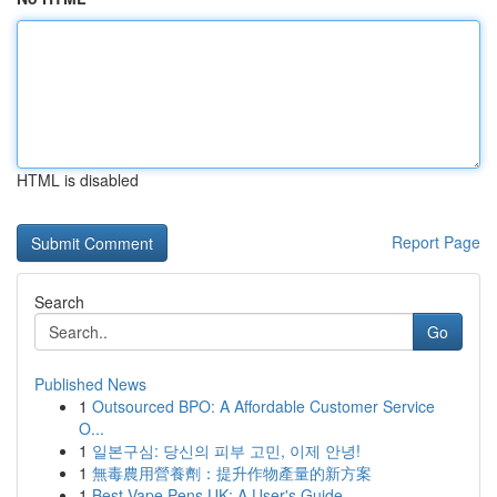
HTML is disabled
Report Page
Search
Go
Published News
1
Outsourced BPO: A Affordable Customer Service
O...
1
일본구심: 당신의 피부 고민, 이제 안녕!
1
無毒農用營養劑：提升作物產量的新方案
1
Best Vape Pens UK: A User's Guide