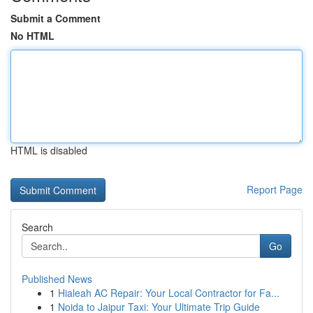
Submit a Comment
No HTML
HTML is disabled
Report Page
Search
Go
Published News
1
Hialeah AC Repair: Your Local Contractor for Fa...
1
Noida to Jaipur Taxi: Your Ultimate Trip Guide