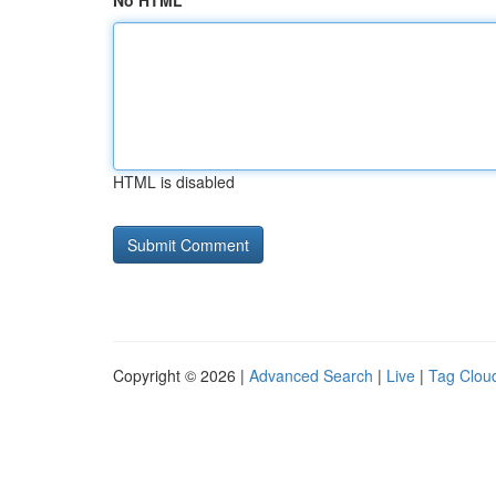
No HTML
HTML is disabled
Copyright © 2026 |
Advanced Search
|
Live
|
Tag Clou