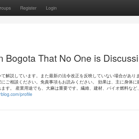
roups
Register
Login
in Bogota That No One is Discuss
て解説しています。また最新の法令改正を反映していない場合がありま
にご相談ください。免責事項もお読みください。 効果は、主に身体に
ます。 産業用途でも、大麻は重要です。繊維、建材、バイオ燃料など
rblog.com/profile