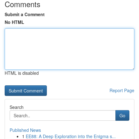
Comments
Submit a Comment
No HTML
HTML is disabled
Report Page
Search
Go
Published News
1
EE88: A Deep Exploration into the Enigma s...