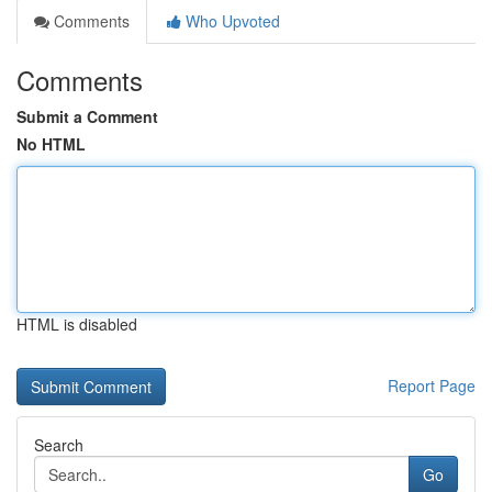
Comments
Who Upvoted
Comments
Submit a Comment
No HTML
HTML is disabled
Report Page
Search
Go