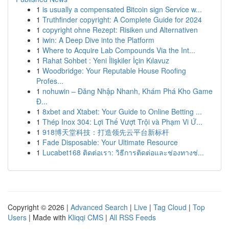
1
is usually a compensated Bitcoin sign Service w...
1
Truthfinder copyright: A Complete Guide for 2024
1
copyright ohne Rezept: Risiken und Alternativen
1
iwin: A Deep Dive into the Platform
1
Where to Acquire Lab Compounds Via the Int...
1
Rahat Sohbet : Yeni İlişkiler İçin Kılavuz
1
Woodbridge: Your Reputable House Roofing
Profes...
1
nohuwin – Đăng Nhập Nhanh, Khám Phá Kho Game
Đ...
1
8xbet and Xtabet: Your Guide to Online Betting ...
1
Thép Inox 304: Lợi Thế Vượt Trội và Phạm Vi Ứ...
1
918博天堂科技：打造领先云平台新标杆
1
Fade Disposable: Your Ultimate Resource
1
Lucabet168 ติดต่อเรา: วิธีการติดต่อและช่องทางช่...
Copyright © 2026 |
Advanced Search
|
Live
|
Tag Cloud
|
Top
Users
| Made with
Kliqqi CMS
|
All RSS Feeds