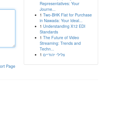
Representatives: Your
Journe...
1
Two-BHK Flat for Purchase
in Nawada: Your Ideal...
1
Understanding X12 EDI
Standards
1
The Future of Video
Streaming: Trends and
Techn...
1
צלילי יהודיים
ort Page