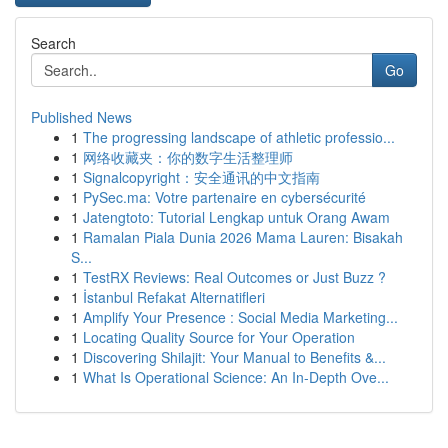
Search
Go
Published News
1
The progressing landscape of athletic professio...
1
网络收藏夹：你的数字生活整理师
1
Signalcopyright：安全通讯的中文指南
1
PySec.ma: Votre partenaire en cybersécurité
1
Jatengtoto: Tutorial Lengkap untuk Orang Awam
1
Ramalan Piala Dunia 2026 Mama Lauren: Bisakah
S...
1
TestRX Reviews: Real Outcomes or Just Buzz ?
1
İstanbul Refakat Alternatifleri
1
Amplify Your Presence : Social Media Marketing...
1
Locating Quality Source for Your Operation
1
Discovering Shilajit: Your Manual to Benefits &...
1
What Is Operational Science: An In-Depth Ove...