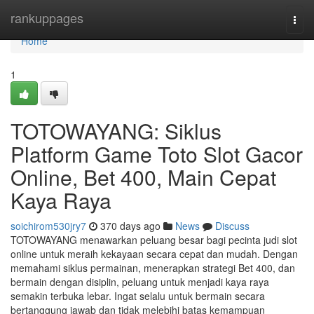
Home
rankuppages
Togg
navi
Home
1
TOTOWAYANG: Siklus
Platform Game Toto Slot Gacor
Online, Bet 400, Main Cepat
Kaya Raya
soichirom530jry7
370 days ago
News
Discuss
TOTOWAYANG menawarkan peluang besar bagi pecinta judi slot
online untuk meraih kekayaan secara cepat dan mudah. Dengan
memahami siklus permainan, menerapkan strategi Bet 400, dan
bermain dengan disiplin, peluang untuk menjadi kaya raya
semakin terbuka lebar. Ingat selalu untuk bermain secara
bertanggung jawab dan tidak melebihi batas kemampuan