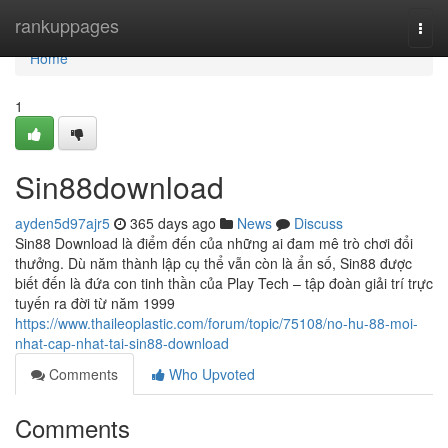
Home
rankuppages
Togg
navi
Home
1
Sin88download
ayden5d97ajr5
365 days ago
News
Discuss
Sin88 Download là điểm đến của những ai đam mê trò chơi đổi
thưởng. Dù năm thành lập cụ thể vẫn còn là ẩn số, Sin88 được
biết đến là đứa con tinh thần của Play Tech – tập đoàn giải trí trực
tuyến ra đời từ năm 1999
https://www.thaileoplastic.com/forum/topic/75108/no-hu-88-moi-
nhat-cap-nhat-tai-sin88-download
Comments
Who Upvoted
Comments