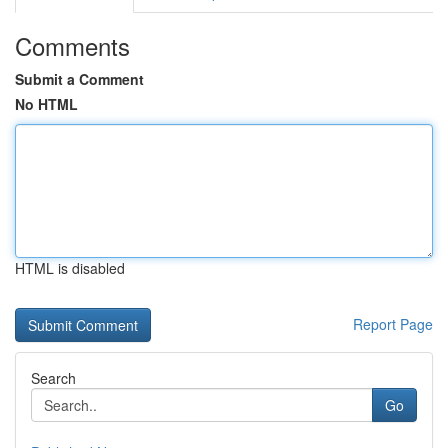
Comments
Submit a Comment
No HTML
HTML is disabled
Report Page
Search
Go