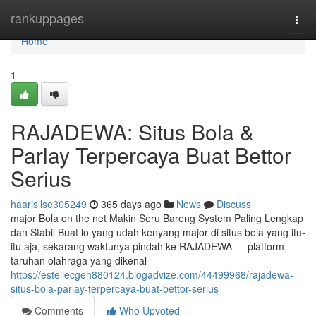
Home
rankuppages
Togg
navi
Home
1
RAJADEWA: Situs Bola &
Parlay Terpercaya Buat Bettor
Serius
haarisllse305249
365 days ago
News
Discuss
major Bola on the net Makin Seru Bareng System Paling Lengkap
dan Stabil Buat lo yang udah kenyang major di situs bola yang itu-
itu aja, sekarang waktunya pindah ke RAJADEWA — platform
taruhan olahraga yang dikenal
https://estellecgeh880124.blogadvize.com/44499968/rajadewa-
situs-bola-parlay-terpercaya-buat-bettor-serius
Comments
Who Upvoted