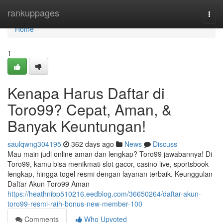
Home
rankuppages
Togg
navi
Home
1
Kenapa Harus Daftar di
Toro99? Cepat, Aman, &
Banyak Keuntungan!
saulqwng304195
362 days ago
News
Discuss
Mau main judi online aman dan lengkap? Toro99 jawabannya! Di
Toro99, kamu bisa menikmati slot gacor, casino live, sportsbook
lengkap, hingga togel resmi dengan layanan terbaik. Keunggulan
Daftar Akun Toro99 Aman
https://heathnibp510216.eedblog.com/36650264/daftar-akun-
toro99-resmi-raih-bonus-new-member-100
Comments
Who Upvoted