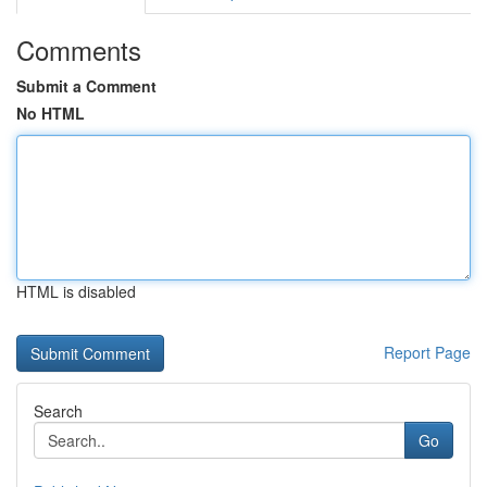
Comments
Submit a Comment
No HTML
HTML is disabled
Report Page
Search
Go