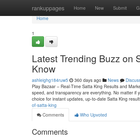
Home
rankuppages
Home
New
Submit
G
Home
1
Latest Trending Buzz on 
Know
ashleighg184ruw5
360 days ago
News
Discus
Play Bazaar – Real-Time Satta King Results and Mark
speed, and transparency are everything. No matter if yo
choice for instant updates, up-to-date Satta King resul
of-satta-king
Comments
Who Upvoted
Comments