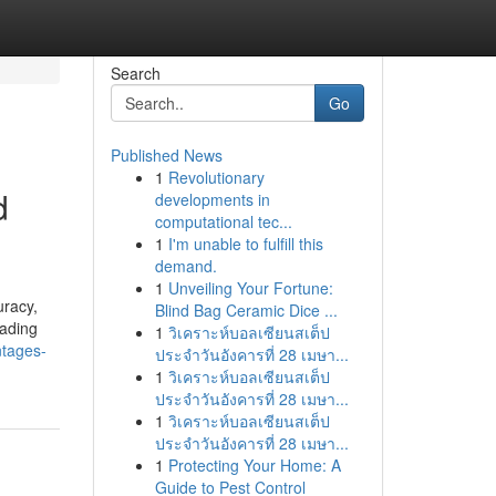
Search
Go
Published News
1
Revolutionary
d
developments in
computational tec...
1
I'm unable to fulfill this
demand.
1
Unveiling Your Fortune:
uracy,
Blind Bag Ceramic Dice ...
eading
1
วิเคราะห์บอลเซียนสเต็ป
ntages-
ประจำวันอังคารที่ 28 เมษา...
1
วิเคราะห์บอลเซียนสเต็ป
ประจำวันอังคารที่ 28 เมษา...
1
วิเคราะห์บอลเซียนสเต็ป
ประจำวันอังคารที่ 28 เมษา...
1
Protecting Your Home: A
Guide to Pest Control