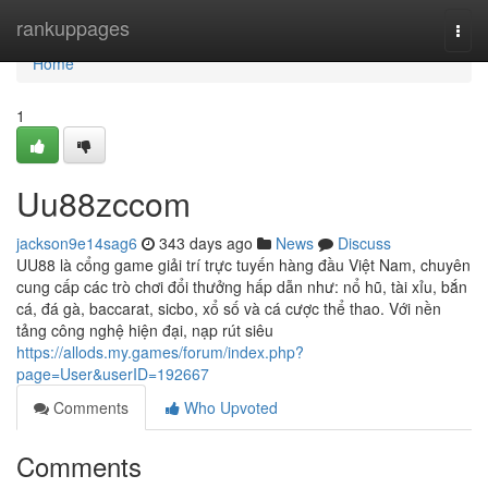
Home
rankuppages
Togg
navi
Home
1
Uu88zccom
jackson9e14sag6
343 days ago
News
Discuss
UU88 là cổng game giải trí trực tuyến hàng đầu Việt Nam, chuyên
cung cấp các trò chơi đổi thưởng hấp dẫn như: nổ hũ, tài xỉu, bắn
cá, đá gà, baccarat, sicbo, xổ số và cá cược thể thao. Với nền
tảng công nghệ hiện đại, nạp rút siêu
https://allods.my.games/forum/index.php?
page=User&userID=192667
Comments
Who Upvoted
Comments