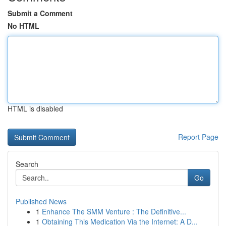
Submit a Comment
No HTML
HTML is disabled
Report Page
Search
Go
Published News
1
Enhance The SMM Venture : The Definitive...
1
Obtaining This Medication Via the Internet: A D...