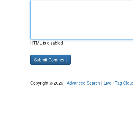
HTML is disabled
Copyright © 2026 |
Advanced Search
|
Live
|
Tag Clou