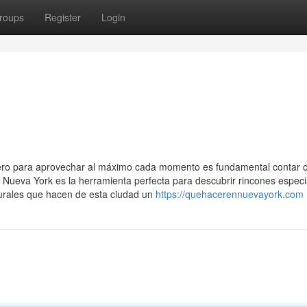
roups
Register
Login
pero para aprovechar al máximo cada momento es fundamental contar 
a Nueva York es la herramienta perfecta para descubrir rincones especi
turales que hacen de esta ciudad un
https://quehacerennuevayork.com