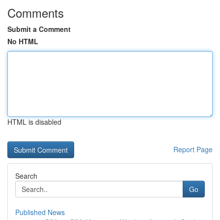
Comments
Submit a Comment
No HTML
HTML is disabled
Report Page
Search
Go
Published News