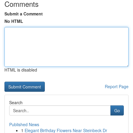
Comments
Submit a Comment
No HTML
HTML is disabled
Report Page
Search
Go
Published News
1
Elegant Birthday Flowers Near Steinbeck Dr