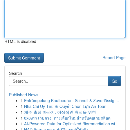
HTML is disabled
Report Page
Search
Go
Published News
1
Entrümpelung Kaufbeuren: Schnell & Zuverlässig ...
1
Nhà Cái Uy Tín: Bí Quyết Chọn Lựa An Toàn
1
제주 출장 마사지, 이상적인 휴식을 위한
1
8x8win เว็บตรง: ทางเลือกใหม่สำหรับคอเกมสล็อต
1
AI-Powered Data for Optimized Bioremediation wi...
1
NAD Serum ของแท้ รีวิวจากผู้ใช้จริง