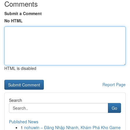
Comments
Submit a Comment
No HTML
HTML is disabled
Report Page
Search
Go
Published News
1
nohuwin – Đăng Nhập Nhanh, Khám Phá Kho Game