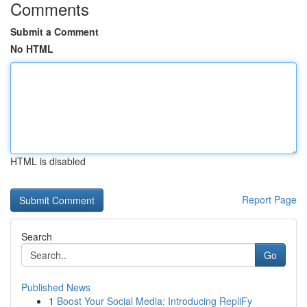
Comments
Submit a Comment
No HTML
HTML is disabled
Report Page
Search
Go
Published News
1
Boost Your Social Media: Introducing RepliFy