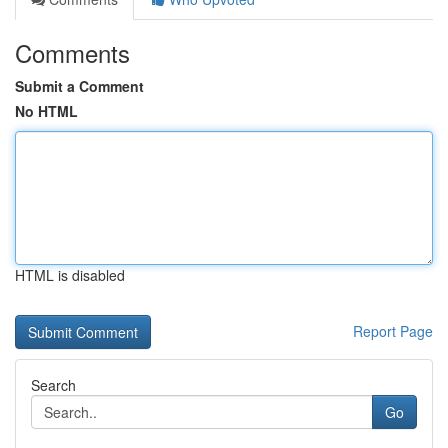
Comments
Submit a Comment
No HTML
HTML is disabled
Report Page
Search
Go