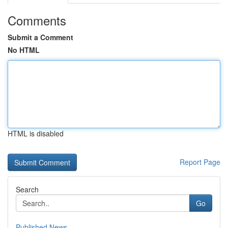
Comments
Submit a Comment
No HTML
HTML is disabled
Report Page
Search
Go
Published News