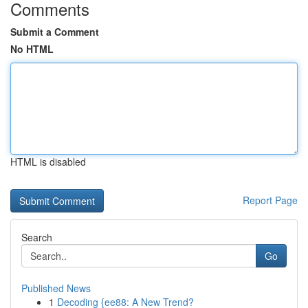
Comments
Submit a Comment
No HTML
HTML is disabled
Report Page
Search
Go
Published News
1
Decoding {ee88: A New Trend?