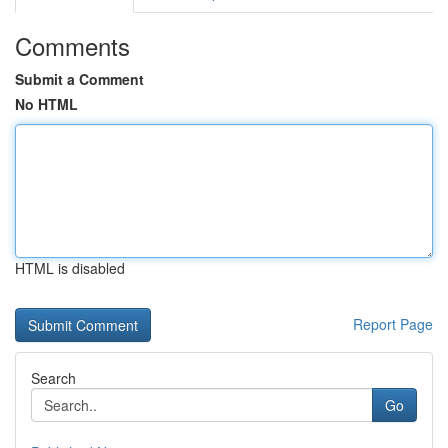
Comments
Submit a Comment
No HTML
HTML is disabled
Report Page
Search
Go