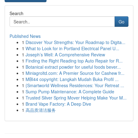
Search
Go
Published News
1
Discover Your Strengths: Your Roadmap to Digita...
1
What to Look for in Portland Electrical Panel U...
1
Joseph’s Well: A Comprehensive Review
1
Finding the Right Reading top Auto Repair for R...
1
Botanical extract powder for useful foods bever...
1
Miniagroltd.com: A Premier Source for Cashew fr...
1
MBI44 copyright: Langkah Mudah Buka Profil ...
1
{Smartworld Wellness Residences: Your Retreat ...
1
Sump Pump Maintenance: A Complete Guide
1
Trusted Silver Spring Mover Helping Make Your M...
1
Brand Vape Factory: A Deep Dive
1
高品质清洁服务