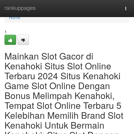
Home
rankuppages
Togg
navi
Home
1
Mainkan Slot Gacor di
Kenahoki Situs Slot Online
Terbaru 2024 Situs Kenahoki
Game Slot Online Dengan
Bonus Melimpah Kenahoki,
Tempat Slot Online Terbaru 5
Kelebihan Memilih Brand Slot
Kenahoki Untuk Bermain