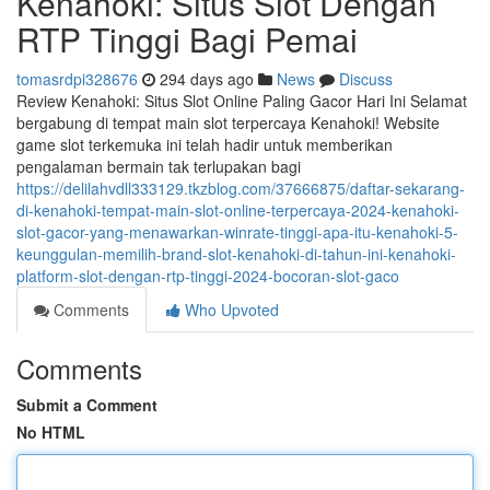
Kenahoki: Situs Slot Dengan
RTP Tinggi Bagi Pemai
tomasrdpi328676
294 days ago
News
Discuss
Review Kenahoki: Situs Slot Online Paling Gacor Hari Ini Selamat
bergabung di tempat main slot terpercaya Kenahoki! Website
game slot terkemuka ini telah hadir untuk memberikan
pengalaman bermain tak terlupakan bagi
https://delilahvdll333129.tkzblog.com/37666875/daftar-sekarang-
di-kenahoki-tempat-main-slot-online-terpercaya-2024-kenahoki-
slot-gacor-yang-menawarkan-winrate-tinggi-apa-itu-kenahoki-5-
keunggulan-memilih-brand-slot-kenahoki-di-tahun-ini-kenahoki-
platform-slot-dengan-rtp-tinggi-2024-bocoran-slot-gaco
Comments
Who Upvoted
Comments
Submit a Comment
No HTML