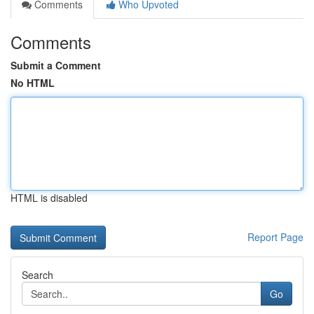
Comments
Who Upvoted
Comments
Submit a Comment
No HTML
HTML is disabled
Report Page
Search
Go