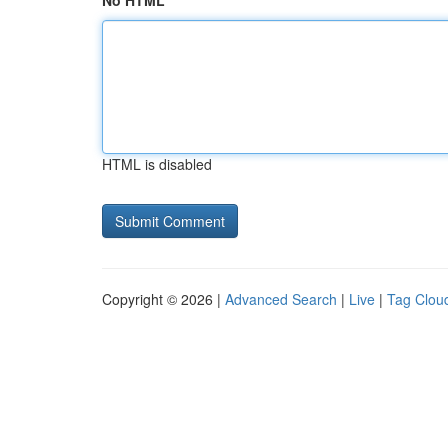
No HTML
HTML is disabled
Copyright © 2026 |
Advanced Search
|
Live
|
Tag Clou