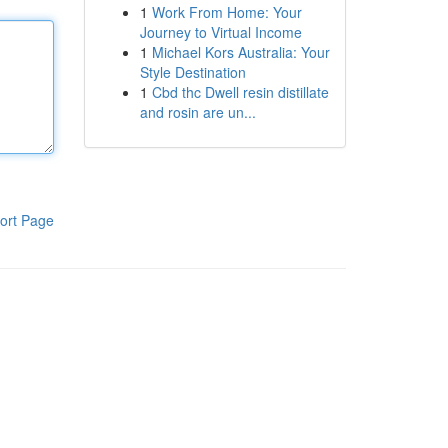
1
Work From Home: Your
Journey to Virtual Income
1
Michael Kors Australia: Your
Style Destination
1
Cbd thc Dwell resin distillate
and rosin are un...
ort Page