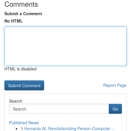
Comments
Submit a Comment
No HTML
HTML is disabled
Report Page
Search
Go
Published News
1
Humanio AI: Revolutionizing Person-Computer ...