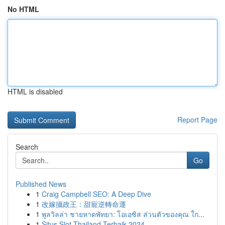
No HTML
HTML is disabled
Report Page
Search
Go
Published News
1
Craig Campbell SEO: A Deep Dive
1
改嫁攝政王：甜寵逆轉命運
1
พูลวิลล่า ชายหาดพัทยา: โอเอซิส ส่วนตัวของคุณ ใก...
1
Situs Slot Thailand Terbaik 2024