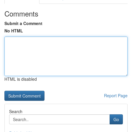
Comments
Submit a Comment
No HTML
HTML is disabled
Report Page
Search
Go