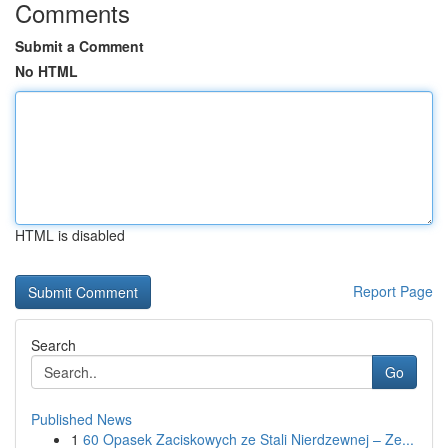
Comments
Submit a Comment
No HTML
HTML is disabled
Report Page
Search
Go
Published News
1
60 Opasek Zaciskowych ze Stali Nierdzewnej – Ze...