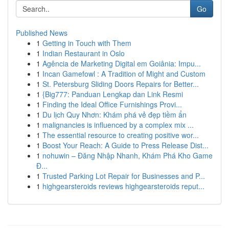
Go
Published News
1
Getting in Touch with Them
1
Indian Restaurant in Oslo
1
Agência de Marketing Digital em Goiânia: Impu...
1
Incan Gamefowl : A Tradition of Might and Custom
1
St. Petersburg Sliding Doors Repairs for Better...
1
{Big777: Panduan Lengkap dan Link Resmi
1
Finding the Ideal Office Furnishings Provi...
1
Du lịch Quy Nhơn: Khám phá vẻ đẹp tiềm ẩn
1
malignancies is influenced by a complex mix ...
1
The essential resource to creating positive wor...
1
Boost Your Reach: A Guide to Press Release Dist...
1
nohuwin – Đăng Nhập Nhanh, Khám Phá Kho Game
Đ...
1
Trusted Parking Lot Repair for Businesses and P...
1
highgearsteroids reviews highgearsteroids reput...