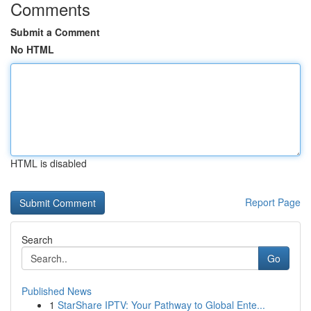
Comments
Submit a Comment
No HTML
HTML is disabled
Report Page
Search
Go
Published News
1
StarShare IPTV: Your Pathway to Global Ente...