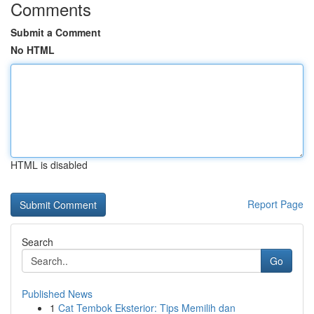
Comments
Submit a Comment
No HTML
HTML is disabled
Report Page
Search
Go
Published News
1
Cat Tembok Eksterior: Tips Memilih dan