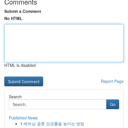
Comments
Submit a Comment
No HTML
HTML is disabled
Report Page
Search
Go
Published News
1
베트남 결혼 성공률을 높이는 방법