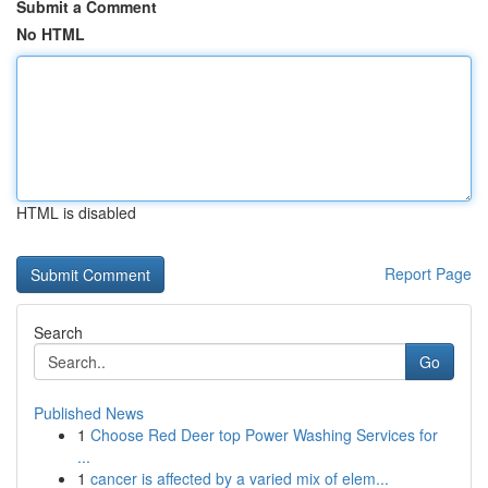
Submit a Comment
No HTML
HTML is disabled
Report Page
Search
Go
Published News
1
Choose Red Deer top Power Washing Services for
...
1
cancer is affected by a varied mix of elem...