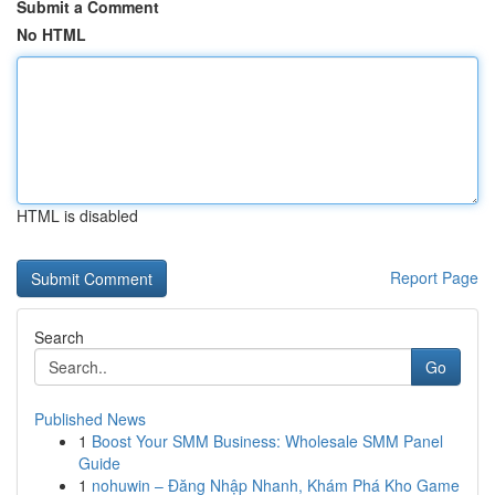
Submit a Comment
No HTML
HTML is disabled
Report Page
Search
Go
Published News
1
Boost Your SMM Business: Wholesale SMM Panel
Guide
1
nohuwin – Đăng Nhập Nhanh, Khám Phá Kho Game