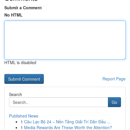
Submit a Comment
No HTML
HTML is disabled
Report Page
Search
Go
Published News
1
Câu Lạc Bộ 24 – Nền Tảng Giải Trí Dẫn Đầu ...
1
Media Rewards Are These Worth the Attention?