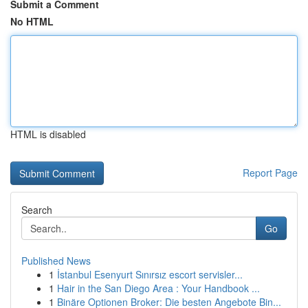
Submit a Comment
No HTML
HTML is disabled
Report Page
Search
Go
Published News
1
İstanbul Esenyurt Sınırsız escort servisler...
1
Hair in the San Diego Area : Your Handbook ...
1
Binäre Optionen Broker: Die besten Angebote Bin...