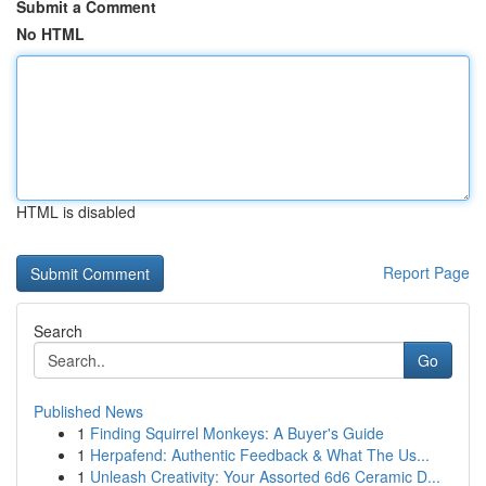
Submit a Comment
No HTML
HTML is disabled
Report Page
Search
Go
Published News
1
Finding Squirrel Monkeys: A Buyer's Guide
1
Herpafend: Authentic Feedback & What The Us...
1
Unleash Creativity: Your Assorted 6d6 Ceramic D...